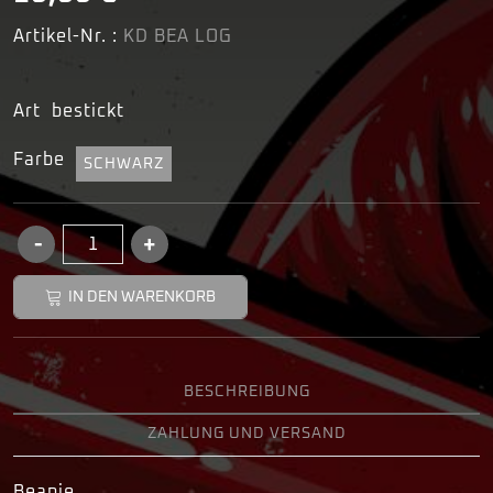
Artikel-Nr. :
KD BEA LOG
Art
bestickt
Farbe
SCHWARZ
IN DEN WARENKORB
BESCHREIBUNG
ZAHLUNG UND VERSAND
Beanie