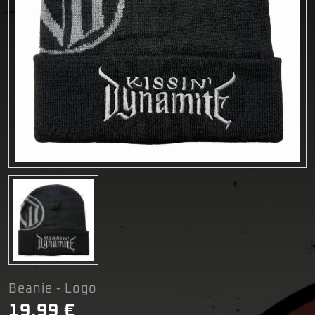
Beanie - Logo
19,99 €