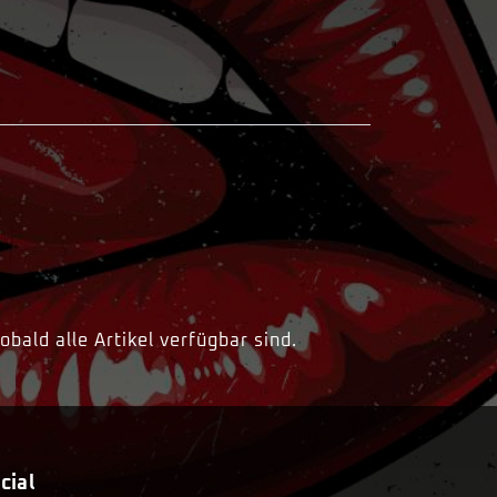
bald alle Artikel verfügbar sind.
cial