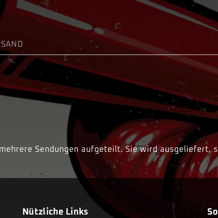
RSAND
mehrere Sendungen aufgeteilt. Sie wird ausgeliefert, so
Nützliche Links
So