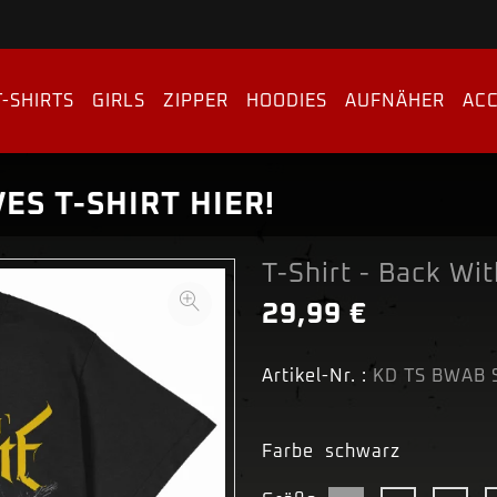
T-SHIRTS
GIRLS
ZIPPER
HOODIES
AUFNÄHER
ACC
ES T-SHIRT HIER!
T-Shirt - Back Wi
29,99 €
Artikel-Nr. :
KD TS BWAB 
Farbe
schwarz