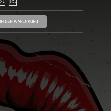
2XL
3XL
IN DEN WARENKORB